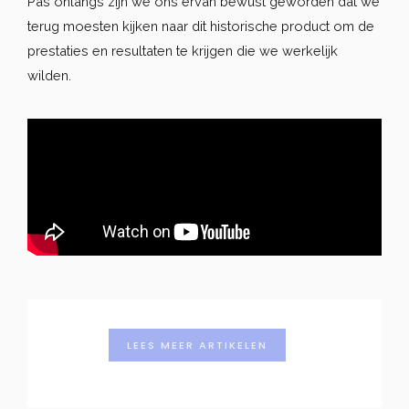
Pas onlangs zijn we ons ervan bewust geworden dat we
terug moesten kijken naar dit historische product om de
prestaties en resultaten te krijgen die we werkelijk
wilden.
LEES MEER ARTIKELEN