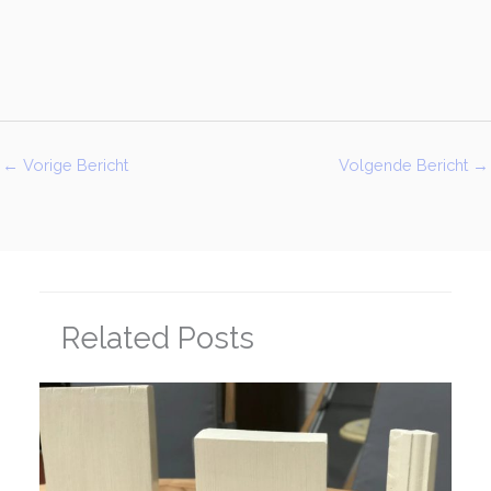
←
Vorige Bericht
Volgende Bericht
→
Related Posts