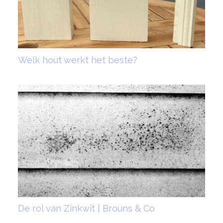
Welk hout werkt het beste?
De rol van Zinkwit | Brouns & Co