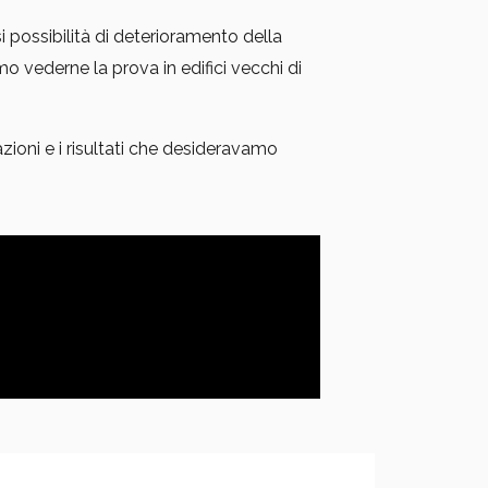
si possibilità di deterioramento della
mo vederne la prova in edifici vecchi di
zioni e i risultati che desideravamo