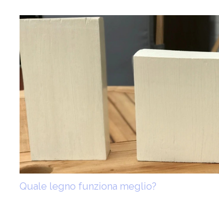
Quale legno funziona meglio?