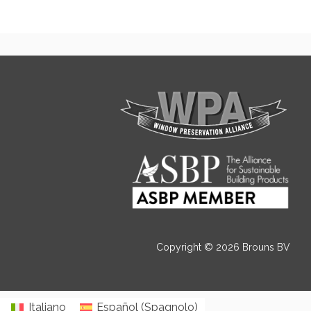
Copyright © 2026 Brouns BV
Italiano
Español
(
Spagnolo
)