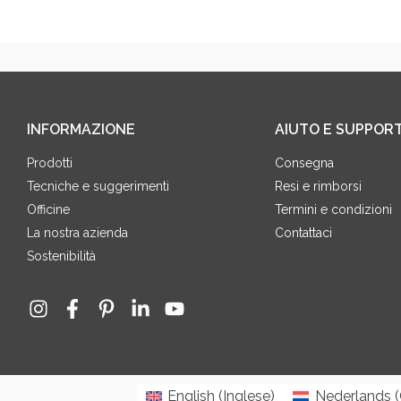
INFORMAZIONE
AIUTO E SUPPOR
Prodotti
Consegna
Tecniche e suggerimenti
Resi e rimborsi
Officine
Termini e condizioni
La nostra azienda
Contattaci
Sostenibilità
English
(
Inglese
)
Nederlands
(