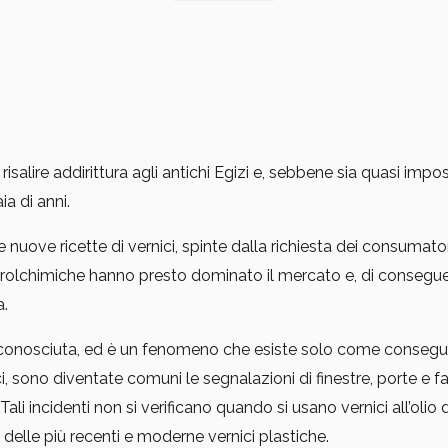
 risalire addirittura agli antichi Egizi e, sebbene sia quasi impo
ia di anni.
e nuove ricette di vernici, spinte dalla richiesta dei consuma
trolchimiche hanno presto dominato il mercato e, di conseguenza
a.
 sconosciuta, ed è un fenomeno che esiste solo come consegue
ci, sono diventate comuni le segnalazioni di finestre, porte e 
ali incidenti non si verificano quando si usano vernici all’olio
delle più recenti e moderne vernici plastiche.