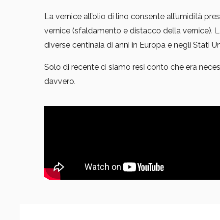
La vernice all’olio di lino consente all’umidità pre
vernice (sfaldamento e distacco della vernice). La
diverse centinaia di anni in Europa e negli Stati Uni
Solo di recente ci siamo resi conto che era neces
davvero.