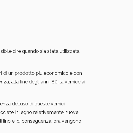
ssibile dire quando sia stata utilizzata
tori di un prodotto più economico e con
, alla fine degli anni ’80, la vernice ai
nza dell’uso di queste vernici
facciate in legno relativamente nuove
 di lino e, di conseguenza, ora vengono