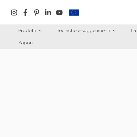
Vai
al
contenuto
Prodotti
Tecniche e suggerimenti
La
Saponi