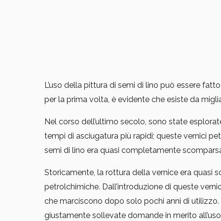
L’uso della pittura di semi di lino può essere fatto
per la prima volta, è evidente che esiste da miglia
Nel corso dell’ultimo secolo, sono state esplorat
tempi di asciugatura più rapidi; queste vernici pe
semi di lino era quasi completamente scompars
Storicamente, la rottura della vernice era quasi
petrolchimiche. Dall’introduzione di queste verni
che marciscono dopo solo pochi anni di utilizzo. T
giustamente sollevate domande in merito all’uso 