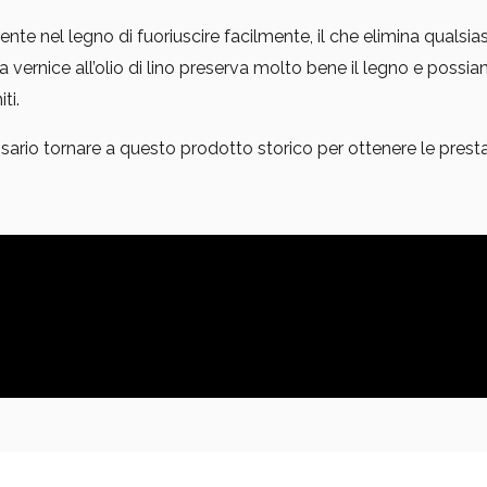
sente nel legno di fuoriuscire facilmente, il che elimina qualsia
 vernice all’olio di lino preserva molto bene il legno e possia
ti.
sario tornare a questo prodotto storico per ottenere le presta