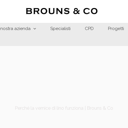
 nostra azienda
Specialisti
CPD
Progetti
Perché la vernice di lino funziona | Brouns & Co