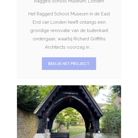
Ragged School Museum, Londen
Het Ragged School Museum in de East
End van Londen heeft onlangs een
grondige renovatie van de buitenkant
ondergaan, waarbij Richard Griffiths
Architects voorzag in ...
BEKIJK HET PROJECT