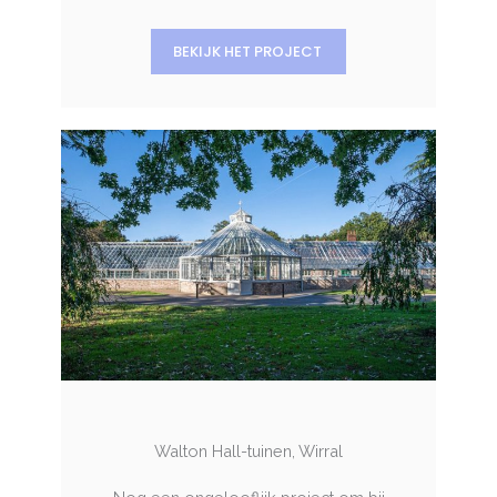
BEKIJK HET PROJECT
Walton Hall-tuinen, Wirral