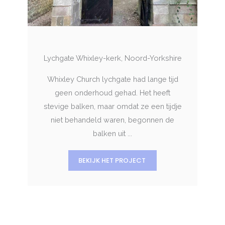
Lychgate Whixley-kerk, Noord-Yorkshire
Whixley Church lychgate had lange tijd
geen onderhoud gehad. Het heeft
stevige balken, maar omdat ze een tijdje
niet behandeld waren, begonnen de
balken uit ...
BEKIJK HET PROJECT