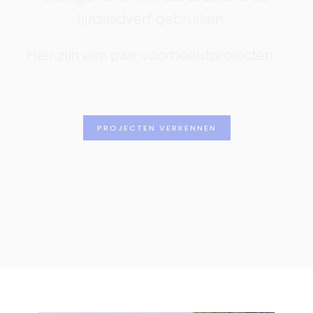
lijnzaadverf gebruiken.
Hier zijn een paar voorbeeldprojecten.
PROJECTEN VERKENNEN