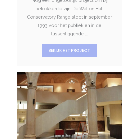
Nog een ongelooflijk project om bij
betrokken te zijn! De Walton Hall
Conservatory Range sloot in september
1993 voor het publiek en in de
tussenliggende ...
BEKIJK HET PROJECT