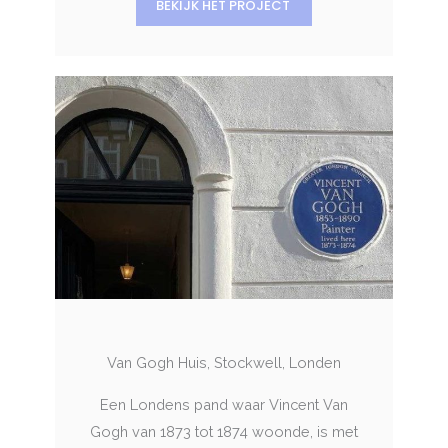
BEKIJK HET PROJECT
Van Gogh Huis, Stockwell, Londen
Een Londens pand waar Vincent Van
Gogh van 1873 tot 1874 woonde, is met