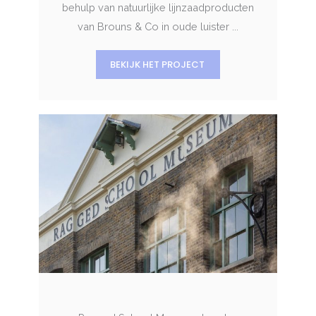
behulp van natuurlijke lijnzaadproducten
van Brouns & Co in oude luister ...
BEKIJK HET PROJECT