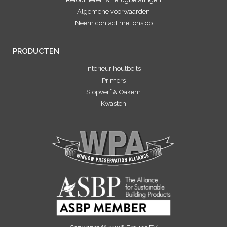
Algemene voorwaarden
Neem contact met ons op
PRODUCTEN
Interieur houtbeits
Primers
Stopverf & Oakem
Kwasten