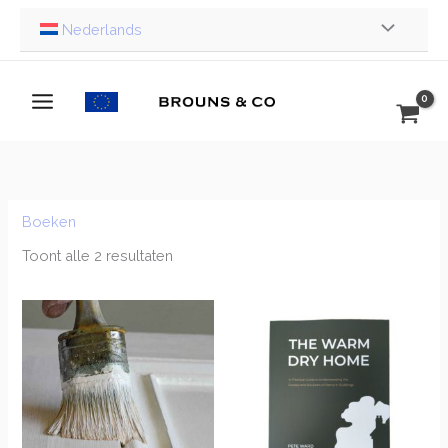
Ga
Nederlands
naar
de
inhoud
Boeken
Toont alle 2 resultaten