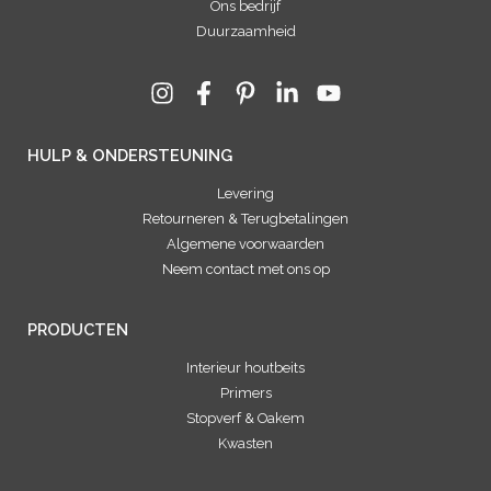
Ons bedrijf
Duurzaamheid
HULP & ONDERSTEUNING
Levering
Retourneren & Terugbetalingen
Algemene voorwaarden
Neem contact met ons op
PRODUCTEN
Interieur houtbeits
Primers
Stopverf & Oakem
Kwasten