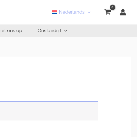
Nederlands
et ons op
Ons bedrijf