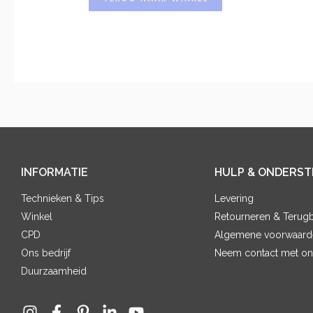
INFORMATIE
HULP & ONDERST
Technieken & Tips
Levering
Winkel
Retourneren & Terugb
CPD
Algemene voorwaard
Ons bedrijf
Neem contact met on
Duurzaamheid