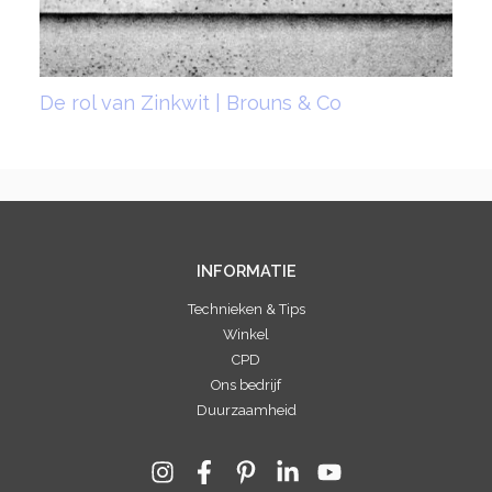
De rol van Zinkwit | Brouns & Co
INFORMATIE
Technieken & Tips
Winkel
CPD
Ons bedrijf
Duurzaamheid