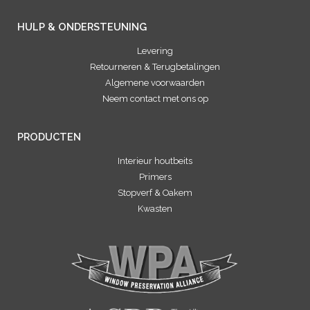
HULP & ONDERSTEUNING
Levering
Retourneren & Terugbetalingen
Algemene voorwaarden
Neem contact met ons op
PRODUCTEN
Interieur houtbeits
Primers
Stopverf & Oakem
Kwasten