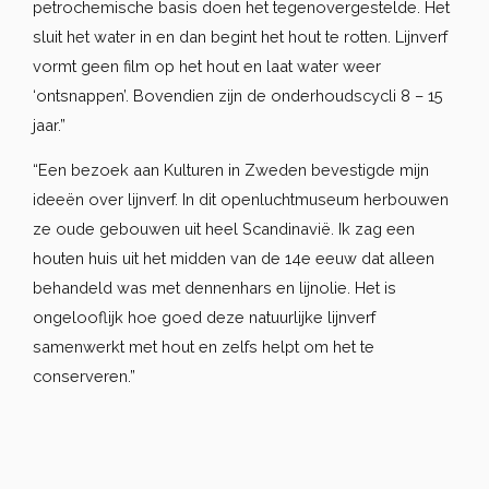
petrochemische basis doen het tegenovergestelde. Het
sluit het water in en dan begint het hout te rotten. Lijnverf
vormt geen film op het hout en laat water weer
‘ontsnappen’. Bovendien zijn de onderhoudscycli 8 – 15
jaar.”
“Een bezoek aan Kulturen in Zweden bevestigde mijn
ideeën over lijnverf. In dit openluchtmuseum herbouwen
ze oude gebouwen uit heel Scandinavië. Ik zag een
houten huis uit het midden van de 14e eeuw dat alleen
behandeld was met dennenhars en lijnolie. Het is
ongelooflijk hoe goed deze natuurlijke lijnverf
samenwerkt met hout en zelfs helpt om het te
conserveren.”