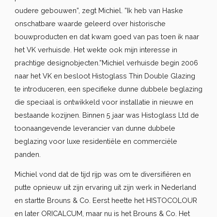
oudere gebouwen”, zegt Michiel. ”Ik heb van Haske
onschatbare waarde geleerd over historische
bouwproducten en dat kwam goed van pas toen ik naar
het VK verhuisde. Het wekte ook mijn interesse in
prachtige designobjecten.”Michiel verhuisde begin 2006
naar het VK en besloot Histoglass Thin Double Glazing
te introduceren, een specifieke dunne dubbele beglazing
die speciaal is ontwikkeld voor installatie in nieuwe en
bestaande kozijnen. Binnen 5 jaar was Histoglass Ltd de
toonaangevende leverancier van dunne dubbele
beglazing voor luxe residentiële en commerciële
panden.
Michiel vond dat de tijd rijp was om te diversifiëren en
putte opnieuw uit zijn ervaring uit zijn werk in Nederland
en startte Brouns & Co. Eerst heette het HISTOCOLOUR
en later ORICALCUM, maar nu is het Brouns & Co. Het