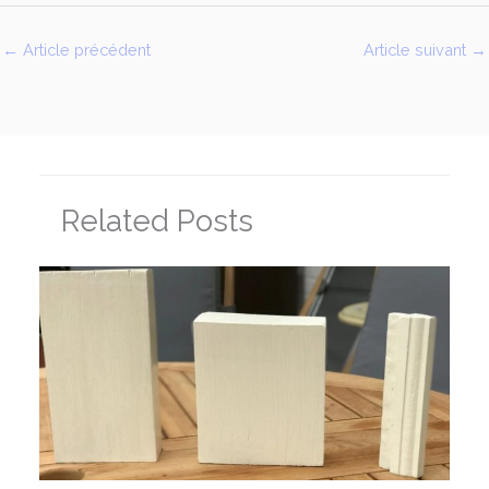
←
Article précédent
Article suivant
→
Related Posts