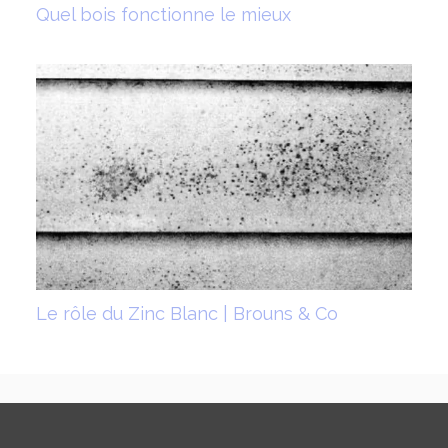
Quel bois fonctionne le mieux
Le rôle du Zinc Blanc | Brouns & Co