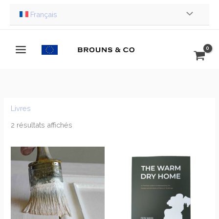
Aller
Français
au
contenu
Livres
2 résultats affichés