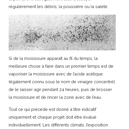
régulièrement les débris, la poussière ou la saleté.
Si de la moisissure apparaît au fil du temps, la
meilleure chose à faire dans un premier temps est de
vaporiser la moisissure avec de l’acide acétique
(également connu sous le nom de vinaigre concentré),
de le laisser agir pendant 24 heures, puis de brosser
la moisissure et de rincer la zone avec de l’eau.
Tout ce qui précède est donné à titre indicatif
uniquement et chaque projet doit être évalué
individuellement. Les différents climats, l’exposition