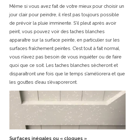
Même si vous avez fait de votre mieux pour choisir un
jour clair pour peindre, il n’est pas toujours possible
de prévoir la pluie imminente. S’il pleut après avoir
peint, vous pouvez voir des taches blanches
apparaître sur la surface peinte, en particulier sur les
surfaces fraîchement peintes. C’est tout à fait normal,
vous n’avez pas besoin de vous inquiéter ou de faire
quoi que ce soit. Les taches blanches sècheront et
disparaîtront une fois que le temps s’améliorera et que
les gouttes d’eau s’évaporeront.
Surfaces inégales ou « cloques »