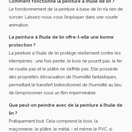
Comment fonctionne la peinture à l’huile de lin ?
Le fonctionnement de la peinture à base de lin n’a rien de
sorcier. Laissez-nous vous l’expliquer dans une courte
animation.
La peinture à l’huile de lin offre-t-elle une bonne
protection ?
La peinture à l’huile de lin protège réellement contre les
intempéries : une fois peinte, le bois ne pourrit pas, le fer
ne rouille pas et le plâtre ne s’effrite pas. Elle possède
des propriétés d’évacuation de l’humidité fantastiques,
permettant le transfert bidirectionnel de l’humidité au lieu
de l’emprisonner sous un film imperméable.
Que peut-on peindre avec de la peinture à l’huile de
lin ?
Pratiquement tout. Cela comprend le bois, la
maçonnerie, le plâtre, le métal – et même le PVC, si