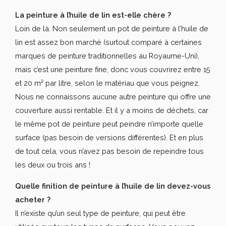
La peinture à l’huile de lin est-elle chère ?
Loin de là. Non seulement un pot de peinture à l’huile de
lin est assez bon marché (surtout comparé à certaines
marques de peinture traditionnelles au Royaume-Uni),
mais c’est une peinture fine, donc vous couvrirez entre 15
et 20 m² par litre, selon le matériau que vous peignez.
Nous ne connaissons aucune autre peinture qui offre une
couverture aussi rentable. Et il y a moins de déchets, car
le même pot de peinture peut peindre n’importe quelle
surface (pas besoin de versions différentes). Et en plus
de tout cela, vous n’avez pas besoin de repeindre tous
les deux ou trois ans !
Quelle finition de peinture à l’huile de lin devez-vous
acheter ?
Il n’existe qu’un seul type de peinture, qui peut être