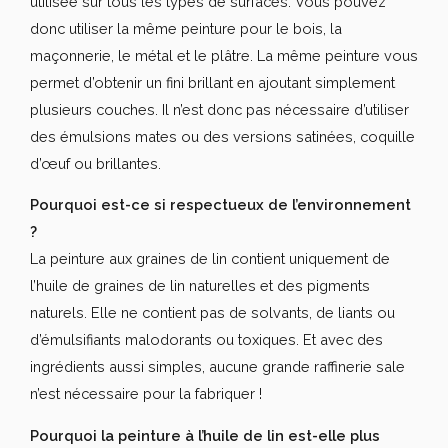
utilisée sur tous les types de surfaces. Vous pouvez
donc utiliser la même peinture pour le bois, la
maçonnerie, le métal et le plâtre. La même peinture vous
permet d’obtenir un fini brillant en ajoutant simplement
plusieurs couches. Il n’est donc pas nécessaire d’utiliser
des émulsions mates ou des versions satinées, coquille
d’œuf ou brillantes.
Pourquoi est-ce si respectueux de l’environnement
?
La peinture aux graines de lin contient uniquement de
l’huile de graines de lin naturelles et des pigments
naturels. Elle ne contient pas de solvants, de liants ou
d’émulsifiants malodorants ou toxiques. Et avec des
ingrédients aussi simples, aucune grande raffinerie sale
n’est nécessaire pour la fabriquer !
Pourquoi la peinture à l’huile de lin est-elle plus