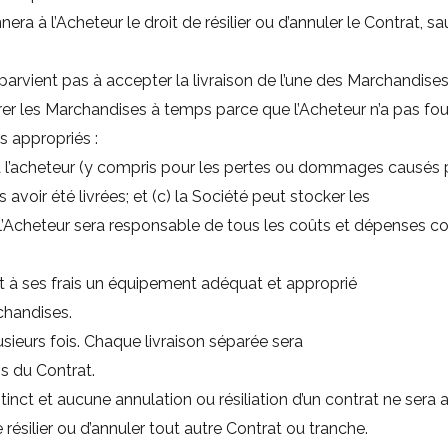
ra à l’Acheteur le droit de résilier ou d’annuler le Contrat, sau
parvient pas à accepter la livraison de l’une des Marchandises l
ivrer les Marchandises à temps parce que l’Acheteur n’a pas fou
s appropriés :
 à l’acheteur (y compris pour les pertes ou dommages causés pa
avoir été livrées; et (c) la Société peut stocker les
i l’Acheteur sera responsable de tous les coûts et dépenses c
 et à ses frais un équipement adéquat et approprié
chandises.
usieurs fois. Chaque livraison séparée sera
s du Contrat.
nct et aucune annulation ou résiliation d’un contrat ne sera a
 résilier ou d’annuler tout autre Contrat ou tranche.