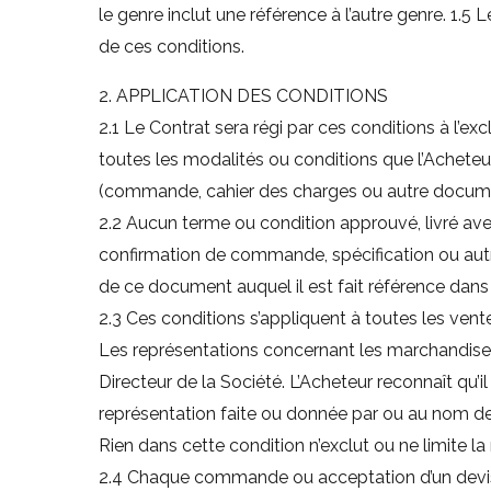
le genre inclut une référence à l’autre genre. 1.5 L
de ces conditions.
2. APPLICATION DES CONDITIONS
2.1 Le Contrat sera régi par ces conditions à l’e
toutes les modalités ou conditions que l’Achete
(commande, cahier des charges ou autre docum
2.2 Aucun terme ou condition approuvé, livré a
confirmation de commande, spécification ou autr
de ce document auquel il est fait référence dans 
2.3 Ces conditions s’appliquent à toutes les vente
Les représentations concernant les marchandises 
Directeur de la Société. L’Acheteur reconnaît qu’
représentation faite ou donnée par ou au nom de 
Rien dans cette condition n’exclut ou ne limite l
2.4 Chaque commande ou acceptation d’un devis