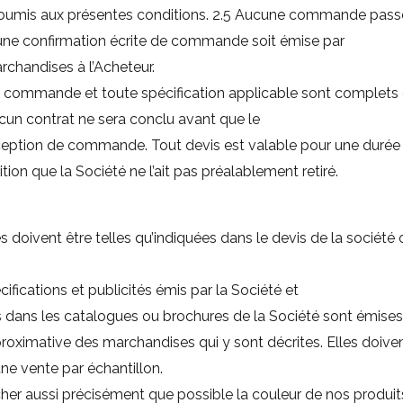
s soumis aux présentes conditions. 2.5 Aucune commande passé
u’une confirmation écrite de commande soit émise par
archandises à l’Acheteur.
sa commande et toute spécification applicable sont complets 
ucun contrat ne sera conclu avant que le
éception de commande. Tout devis est valable pour une durée
ion que la Société ne l’ait pas préalablement retiré.
s doivent être telles qu’indiquées dans le devis de la société 
écifications et publicités émis par la Société et
es dans les catalogues ou brochures de la Société sont émise
roximative des marchandises qui y sont décrites. Elles doive
’une vente par échantillon.
fficher aussi précisément que possible la couleur de nos produ