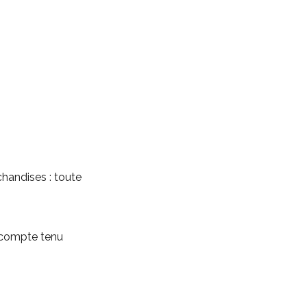
chandises : toute
, compte tenu