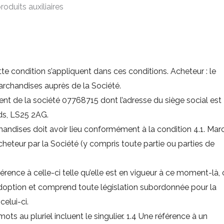
oduits auxiliaires
ette condition s’appliquent dans ces conditions. Acheteur : le
archandises auprès de la Société.
nt de la société 07768715 dont l’adresse du siège social est
eds, LS25 2AG.
archandises doit avoir lieu conformément à la condition 4.1. Mar
cheteur par la Société (y compris toute partie ou parties de
éférence à celle-ci telle qu’elle est en vigueur à ce moment-là
éadoption et comprend toute législation subordonnée pour la
elui-ci.
 mots au pluriel incluent le singulier. 1.4 Une référence à un