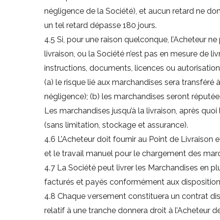
négligence de la Société), et aucun retard ne donne
un tel retard dépasse 180 jours.
4.5 Si, pour une raison quelconque, l’Acheteur ne 
livraison, ou la Société n’est pas en mesure de l
instructions, documents, licences ou autorisation
(a) le risque lié aux marchandises sera transféré
négligence); (b) les marchandises seront réputées 
Les marchandises jusqu’à la livraison, après quo
(sans limitation, stockage et assurance).
4.6 L’Acheteur doit fournir au Point de Livraison
et le travail manuel pour le chargement des mar
4.7 La Société peut livrer les Marchandises en pl
facturés et payés conformément aux disposition
4.8 Chaque versement constituera un contrat disti
relatif à une tranche donnera droit à l’Acheteur de