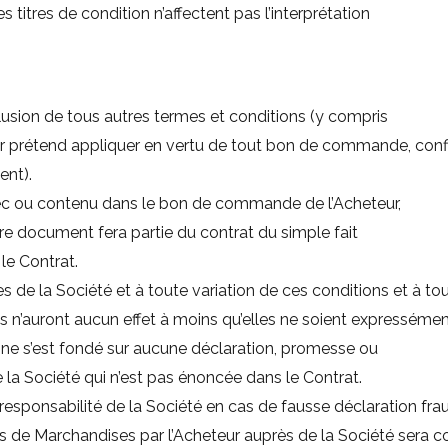
es titres de condition n’affectent pas l’interprétation
xclusion de tous autres termes et conditions (y compris
ur prétend appliquer en vertu de tout bon de commande, conf
ent).
vec ou contenu dans le bon de commande de l’Acheteur,
e document fera partie du contrat du simple fait
le Contrat.
s de la Société et à toute variation de ces conditions et à to
n’auront aucun effet à moins qu’elles ne soient expressément
il ne s’est fondé sur aucune déclaration, promesse ou
la Société qui n’est pas énoncée dans le Contrat.
a responsabilité de la Société en cas de fausse déclaration fra
 de Marchandises par l’Acheteur auprès de la Société sera