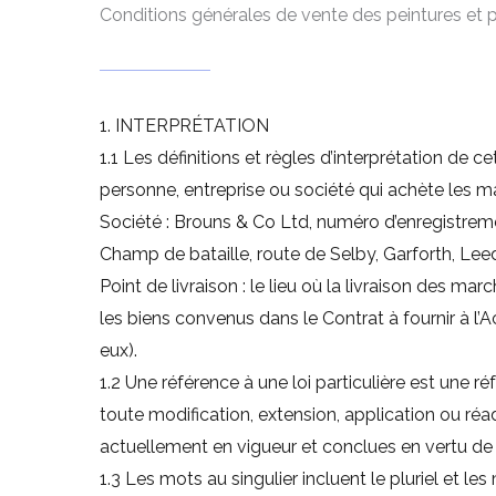
Conditions générales de vente des peintures et pr
1. INTERPRÉTATION
1.1 Les définitions et règles d’interprétation de c
personne, entreprise ou société qui achète les m
Société : Brouns & Co Ltd, numéro d’enregistreme
Champ de bataille, route de Selby, Garforth, Le
Point de livraison : le lieu où la livraison des m
les biens convenus dans le Contrat à fournir à l’A
eux).
1.2 Une référence à une loi particulière est une r
toute modification, extension, application ou r
actuellement en vigueur et conclues en vertu de c
1.3 Les mots au singulier incluent le pluriel et les