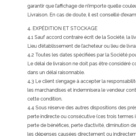
garantir que l’affichage de n’importe quelle coule
Livraison. En cas de doute, il est conseillé d’ex
4. EXPÉDITION ET STOCKAGE
4.1 Sauf accord contraire écrit de la Société, la 
Lieu d’établissement de l’acheteur ou lieu de livr
4.2 Toutes les dates spécifiées par la Société po
Le délai de livraison ne doit pas être considéré co
dans un délai raisonnable.
4.3 Le client s’engage à accepter la responsabilit
les marchandises et indemnisera le vendeur con
cette condition.
4.4 Sous réserve des autres dispositions des pr
perte indirecte ou consécutive (ces trois termes 
perte de bénéfices, perte d’activité, diminution d
les dépenses causées directement ou indirecteme