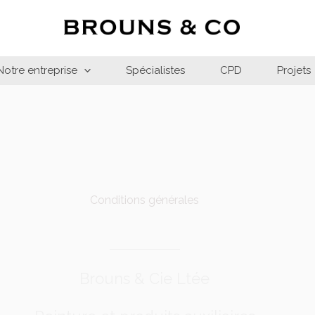
Notre entreprise
Spécialistes
CPD
Projets
Conditions générales
Brouns & Cie Ltée