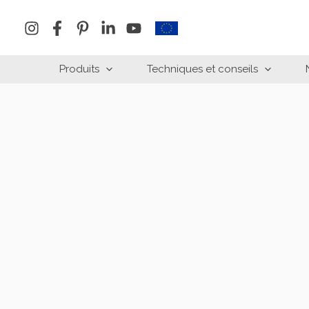
Aller
au
contenu
Produits
Techniques et conseils