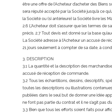
être une offre de l’Acheteur d’acheter des Bien
sera réputé accepté par la Société jusqu’à ce q
la Société ou (si antérieure) la Société livre les M
2.6 L’Acheteur doit s’assurer que les termes de 
précis. 2.7 Tout devis est donné sur la base qu’a
La Société adresse à l’Acheteur un accusé de r
21 jours seulement à compter de sa date, à condit
3. DESCRIPTION
3.1 La quantité et la description des marchandise
accusé de réception de commande.
3.2 Tous les échantillons, dessins, descriptifs, sp
toutes les descriptions ou illustrations contenu
publiées dans le seul but de donner une idée app
ne font pas partie du contrat et il ne s’agit pas d
3.3 Bien que tous les efforts soient faits pour a