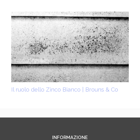
Il ruolo dello Zinco Bianco | Brouns & Co
INFORMAZIONE