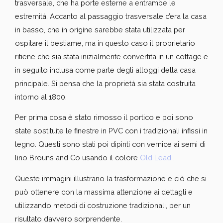
trasversale, che ha porte esterne a entrambe le
estremità. Accanto al passaggio trasversale c’era la casa
in basso, che in origine sarebbe stata utilizzata per
ospitare il bestiame, ma in questo caso il proprietario
ritiene che sia stata inizialmente convertita in un cottage e
in seguito inclusa come parte degli alloggi della casa
principale. Si pensa che la proprietà sia stata costruita
intorno al 1800.
Per prima cosa è stato rimosso il portico e poi sono
state sostituite le finestre in PVC con i tradizionali infissi in
legno. Questi sono stati poi dipinti con vernice ai semi di
lino Brouns and Co usando il colore
Old Lead
.
Queste immagini illustrano la trasformazione e ciò che si
può ottenere con la massima attenzione ai dettagli e
utilizzando metodi di costruzione tradizionali, per un
risultato davvero sorprendente.