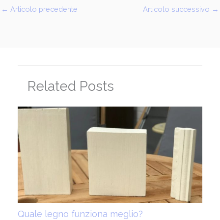
←
Articolo precedente
Articolo successivo
→
Related Posts
Quale legno funziona meglio?