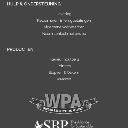
HULP & ONDERSTEUNING
Levering
Retourneren & Terugbetalingen
Algemene voorwaarden
Neem contact met ons op
PRODUCTEN
Interieur houtbeits
Primers
Stopverf & Oakem
Kwasten