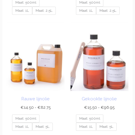
Maat: 500ml
Maat: 500ml
Maat: 1L
Maat: 2,5L
Maat: 1L
Maat: 2,5L
Prijsklasse:
Prijsklasse:
€14.50
€15.50
tot
tot
€82.75
€96.95
Rauwe lijnolie
Gekookte lijnolie
€
14.50
-
€
82.75
€
15.50
-
€
96.95
Maat: 500ml
Maat: 500ml
Maat: 1L
Maat: 5L
Maat: 1L
Maat: 5L