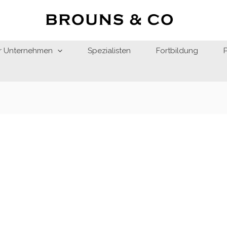
r Unternehmen
Spezialisten
Fortbildung
Preisspanne:
Pre