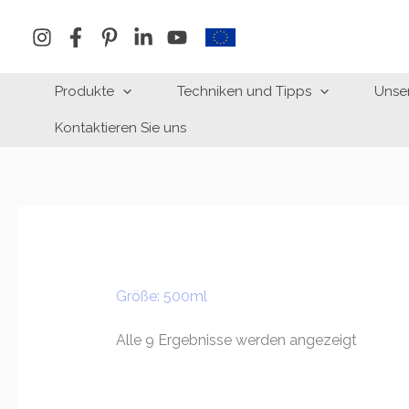
Zum
Inhalt
springen
Produkte
Techniken und Tipps
Unse
Kontaktieren Sie uns
Größe: 500ml
Alle 9 Ergebnisse werden angezeigt