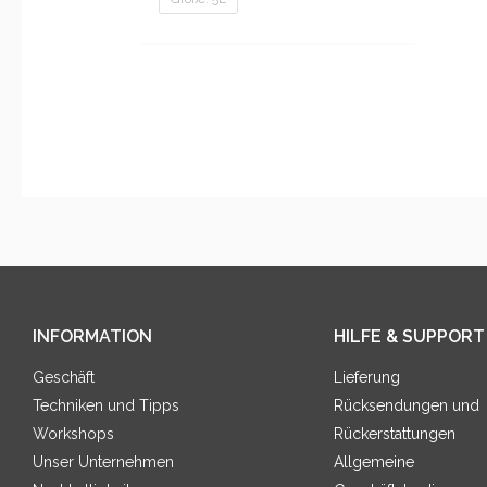
INFORMATION
HILFE & SUPPORT
Geschäft
Lieferung
Techniken und Tipps
Rücksendungen und
Workshops
Rückerstattungen
Unser Unternehmen
Allgemeine