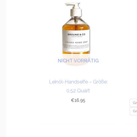
NICHT VORRÄTIG
Leinöl-Handseife – Größe:
0,52 Quart
€
16.95
Gr
Gr