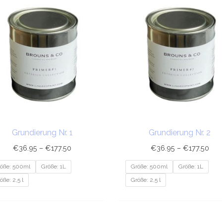
€36.95
€36
bis
bis
€177.50
€17
Grundierung Nr. 1
Grundierung Nr. 2
€
36.95
–
€
177.50
€
36.95
–
€
177.50
öße: 500ml
Größe: 1L
Größe: 500ml
Größe: 1L
öße: 2,5 l
Größe: 2,5 l