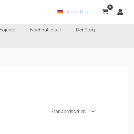
Deutsch
Projekte
Nachhaltigkeit
Der Blog
isspanne:
Preisspanne: