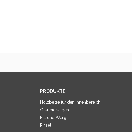
PRODUKTE
Holzbeize für den Innenbereich
Grundierungen
Kitt und Werg
Pinsel