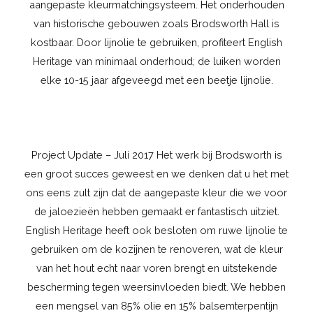
aangepaste kleurmatchingsysteem. Het onderhouden
van historische gebouwen zoals Brodsworth Hall is
kostbaar. Door lijnolie te gebruiken, profiteert English
Heritage van minimaal onderhoud; de luiken worden
elke 10-15 jaar afgeveegd met een beetje lijnolie.
Project Update – Juli 2017 Het werk bij Brodsworth is
een groot succes geweest en we denken dat u het met
ons eens zult zijn dat de aangepaste kleur die we voor
de jaloezieën hebben gemaakt er fantastisch uitziet.
English Heritage heeft ook besloten om ruwe lijnolie te
gebruiken om de kozijnen te renoveren, wat de kleur
van het hout echt naar voren brengt en uitstekende
bescherming tegen weersinvloeden biedt. We hebben
een mengsel van 85% olie en 15% balsemterpentijn