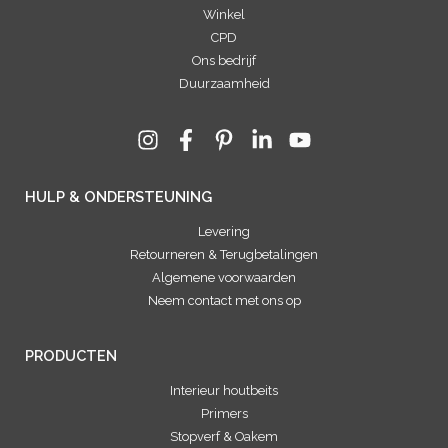
Winkel
CPD
Ons bedrijf
Duurzaamheid
HULP & ONDERSTEUNING
Levering
Retourneren & Terugbetalingen
Algemene voorwaarden
Neem contact met ons op
PRODUCTEN
Interieur houtbeits
Primers
Stopverf & Oakem