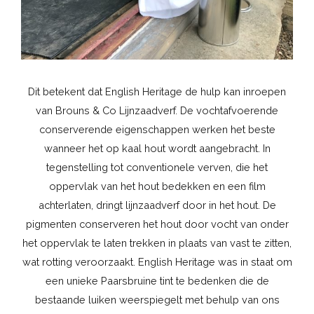
Dit betekent dat English Heritage de hulp kan inroepen
van Brouns & Co Lijnzaadverf. De vochtafvoerende
conserverende eigenschappen werken het beste
wanneer het op kaal hout wordt aangebracht. In
tegenstelling tot conventionele verven, die het
oppervlak van het hout bedekken en een film
achterlaten, dringt lijnzaadverf door in het hout. De
pigmenten conserveren het hout door vocht van onder
het oppervlak te laten trekken in plaats van vast te zitten,
wat rotting veroorzaakt. English Heritage was in staat om
een unieke Paarsbruine tint te bedenken die de
bestaande luiken weerspiegelt met behulp van ons