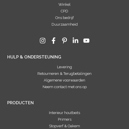
Winkel
CPD
Ons bedrijf
Duurzaamheid
HULP & ONDERSTEUNING
Levering
Retourneren & Terugbetalingen
Algemene voorwaarden
Neem contact met ons op
PRODUCTEN
Interieur houtbeits
Primers
Stopverf & Oakem