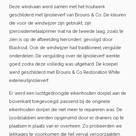
Deze windvaan werd samen met het houtwerk
geschilderd met lijnolieverf van Brouns & Co. De kleuren
die voor de windwijzer zijn gebruikt, zijn
ijzeroxidemetaalprimer (nat na de tweede laag, zoals te
zien is op de afbeelding hieronder), gevolgd door
Blackout. Ook de windwijzer had traditioneel vergulde
onderdelen. De vergulding over de lijnolieverf werkte
goed zodra deze volledig was uitgehard. De koepel
werd geschilderd met Brouns & Co Restoration White
exterieurlijnolieverf.
Er werd een luchtgedroogde eikenhouten dorpel aan de
bovenkant toegevoegd, passend bij de originele
eikenhouten dorpel die niet meer te repareren was. De
loodslabben werden opgeruimd door er drainers op te
plaatsen in plaats van er overheen. Zo probeerden we
lekkages te voorkomen die het verval veroorzaakten.