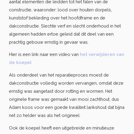
aantal elementen die leidden tot het falen van de
constructie, waaronder: lood over houten dorpels,
kunststof bekleding over het hoofdframe en de
dakconstructie. Slechte verf en slecht onderhoud in het
algemeen hadden ertoe geleid dat dit deel van een
prachtig gebouw ernstig in gevaar was.
Hier is een link naar een video van
het verwijderen van
de koepel
Als onderdeel van het reparatieproces moest de
dakconstructie volledig worden vervangen, omdat deze
ernstig was aangetast door rotting en wormen. Het
originele frame was gemaakt van mooi zachthout, dus
Adam koos voor een goede kwaliteit larikshout dat bijna
net zo helder was als het origineel.
Ook de koepel heeft een uitgebreide en minutieuze