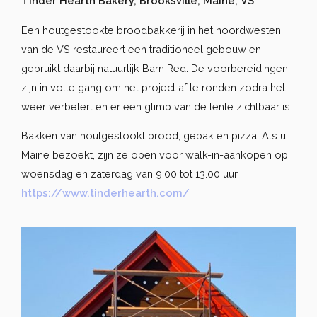
Tinder Hearth Bakery, Brooksville, Maine, VS
Een houtgestookte broodbakkerij in het noordwesten
van de VS restaureert een traditioneel gebouw en
gebruikt daarbij natuurlijk Barn Red. De voorbereidingen
zijn in volle gang om het project af te ronden zodra het
weer verbetert en er een glimp van de lente zichtbaar is.
Bakken van houtgestookt brood, gebak en pizza. Als u
Maine bezoekt, zijn ze open voor walk-in-aankopen op
woensdag en zaterdag van 9.00 tot 13.00 uur
https://www.tinderhearth.com/