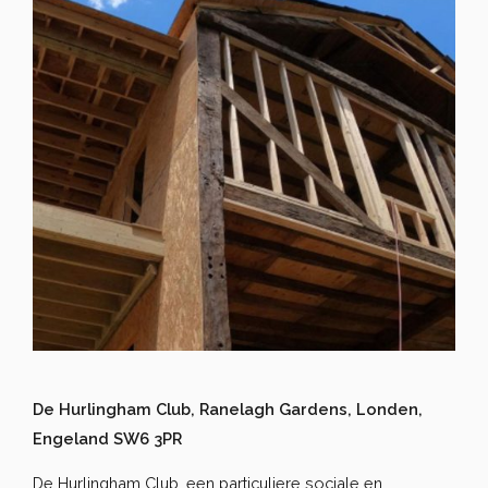
De Hurlingham Club, Ranelagh Gardens, Londen,
Engeland SW6 3PR
De Hurlingham Club, een particuliere sociale en