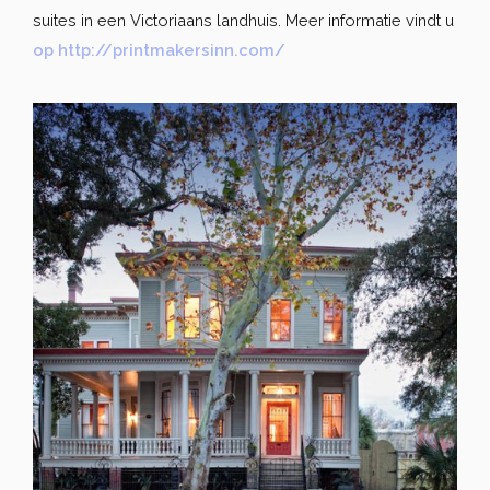
suites in een Victoriaans landhuis. Meer informatie vindt u
op http://printmakersinn.com/