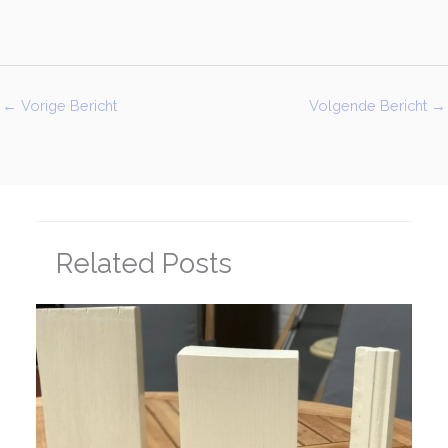
←
Vorige Bericht
Volgende Bericht
→
Related Posts