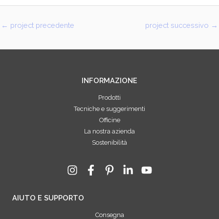
←
project precedente
project successivo
→
INFORMAZIONE
Prodotti
Tecniche e suggerimenti
Officine
La nostra azienda
Sostenibilità
AIUTO E SUPPORTO
Consegna