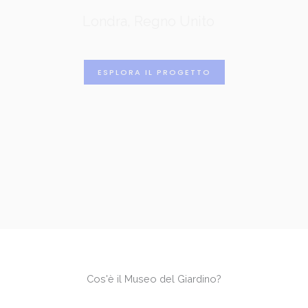
Londra, Regno Unito
ESPLORA IL PROGETTO
Cos'è il Museo del Giardino?