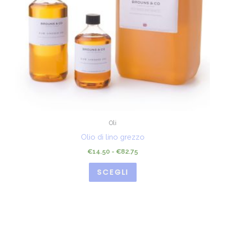
Oli
Olio di lino grezzo
€
14.50
-
€
82.75
SCEGLI