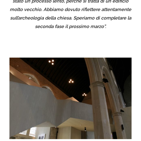
stato un processo lento, perché si tratta di un edificio
molto vecchio. Abbiamo dovuto riflettere attentamente
sull’archeologia della chiesa. Speriamo di completare la
seconda fase il prossimo marzo”.