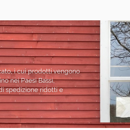
ato, i cui prodotti vengono
no nei Paesi Bassi,
i spedizione ridotti e