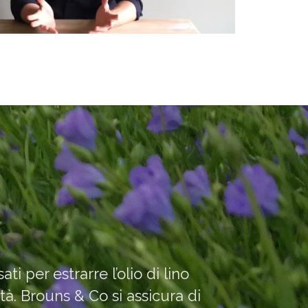
i per estrarre l’olio di lino
à. Brouns & Co si assicura di