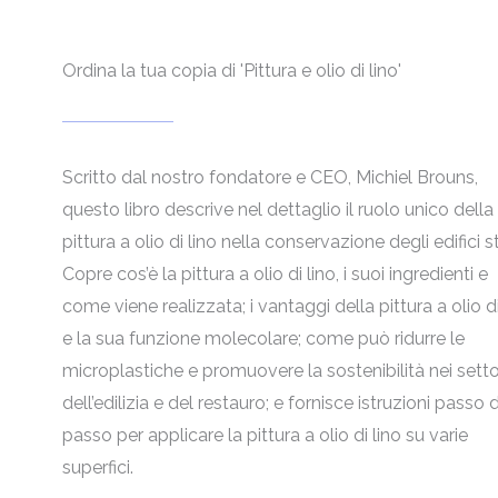
Ordina la tua copia di 'Pittura e olio di lino'
Scritto dal nostro fondatore e CEO, Michiel Brouns,
questo libro descrive nel dettaglio il ruolo unico della
pittura a olio di lino nella conservazione degli edifici st
Copre cos’è la pittura a olio di lino, i suoi ingredienti e
come viene realizzata; i vantaggi della pittura a olio di
e la sua funzione molecolare; come può ridurre le
microplastiche e promuovere la sostenibilità nei setto
dell’edilizia e del restauro; e fornisce istruzioni passo
passo per applicare la pittura a olio di lino su varie
superfici.