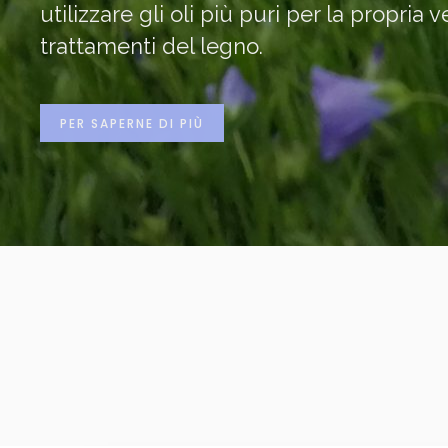
utilizzare gli oli più puri per la propria 
trattamenti del legno.
PER SAPERNE DI PIÙ