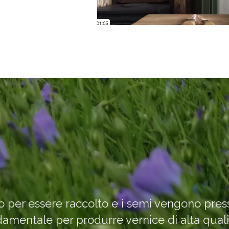
nto per essere raccolto e i semi vengono pressat
amentale per produrre vernice di alta qualit