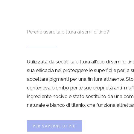
Perché usare la pittura ai semi di lino?
Utilizzata da secoli, la pittura all’olio di semi di li
sua efficacia nel proteggere le superfici e per la 
accettare pigmenti per una finitura attraente. St
conteneva piombo per le sue proprietà anti-muf
ingrediente nocivo è stato sostituito da una com
naturale e bianco di titanio, che funziona altret
PER SAPERNE DI PIÙ