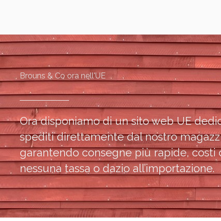
Brouns & Co ora nell'UE
Ora disponiamo di un sito web UE dedic
spediti direttamente dal nostro magazzi
garantendo consegne più rapide, costi d
nessuna tassa o dazio all’importazione.