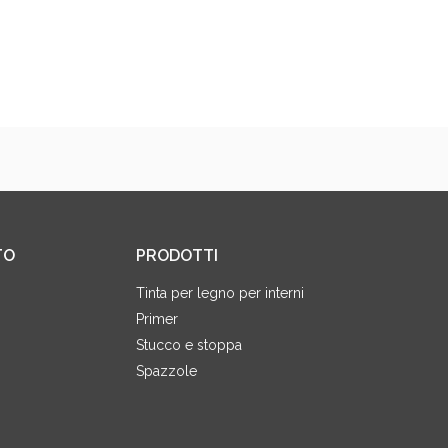
TO
PRODOTTI
Tinta per legno per interni
Primer
Stucco e stoppa
Spazzole