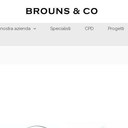
 nostra azienda
Specialisti
CPD
Progetti
Fascia