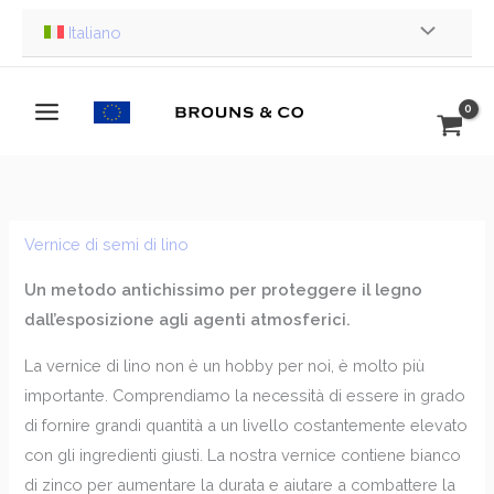
Vai
Italiano
al
contenuto
Vernice di semi di lino
Un metodo antichissimo per proteggere il legno
dall’esposizione agli agenti atmosferici.
La vernice di lino non è un hobby per noi, è molto più
importante. Comprendiamo la necessità di essere in grado
di fornire grandi quantità a un livello costantemente elevato
con gli ingredienti giusti. La nostra vernice contiene bianco
di zinco per aumentare la durata e aiutare a combattere la