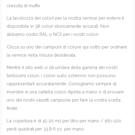
crescita di muffe.
La tavolozza dei colori per la nostra vernice per esterni è
disponibile in 38 colori storicamente accurati. Non
abbiamo codici RAL o NCS per i nostri colori.
Clicca su uno dei campioni di colore qui sotto per ordinare
la vernice nella misura desiderata.
Mentre il sito web vi dà un’idea della gamma dei nostri
bellissimi colori, i colori sullo schermo non possono
rappresentarli accuratamente. Consigliamo sempre di
investire in una cartella colori dipinta a mano o di provare
uno dei nostri vasetti campione per fare la vostra scelta
finale.
La copertura è di 15-20 m2 per litro per mano / 160-220
piedi quadrati per 33,8 fl.oz. per mano.