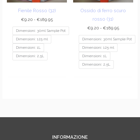
Fienile Rosso (32)
Ossido di ferro scuro
rosso (31)
€
9.20
-
€
189.95
€
9.20
-
€
189.95
Dimensioni: 30ml Sample Pot
Dimensioni: 125 ml
Dimensioni: 30ml Sample Pot
Dimensioni: 1L
Dimensioni: 125 ml
Dimensioni: 2,5L
Dimensioni: 1L
Dimensioni: 2,5L
INFORMAZIONE