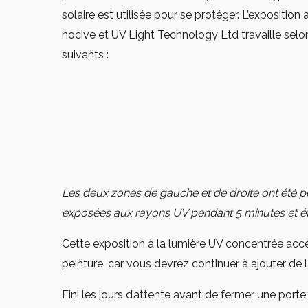
solaire est utilisée pour se protéger. L’exposition
nocive et UV Light Technology Ltd travaille selon
suivants :
Les deux zones de gauche et de droite ont été pei
exposées aux rayons UV pendant 5 minutes et ét
Cette exposition à la lumière UV concentrée accél
peinture, car vous devrez continuer à ajouter de 
Fini les jours d’attente avant de fermer une port