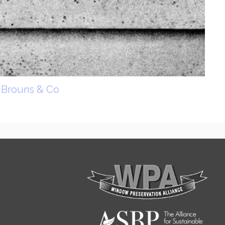
| Brouns & Co