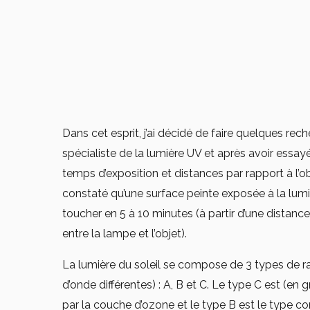
Dans cet esprit, j’ai décidé de faire quelques re
spécialiste de la lumière UV et après avoir essay
temps d’exposition et distances par rapport à l’o
constaté qu’une surface peinte exposée à la lum
toucher en 5 à 10 minutes (à partir d’une distanc
entre la lampe et l’objet).
La lumière du soleil se compose de 3 types de 
d’onde différentes) : A, B et C. Le type C est (en gr
par la couche d’ozone et le type B est le type co