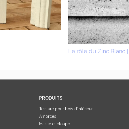
Le rôle du Zinc Blanc 
PRODUITS
Teinture pour bois d’intérieur
Amorces
Mastic et étoupe