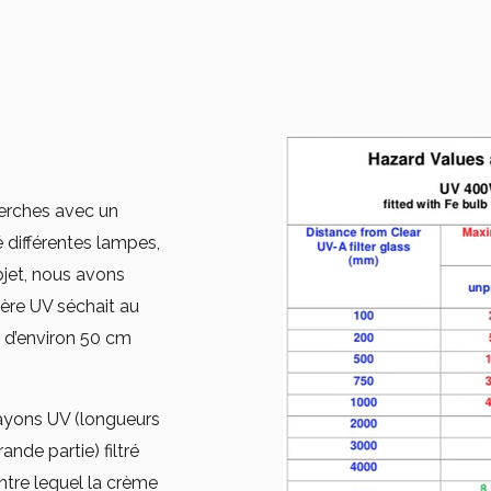
cherches avec un
é différentes lampes,
bjet, nous avons
ière UV séchait au
e d’environ 50 cm
rayons UV (longueurs
ande partie) filtré
ntre lequel la crème