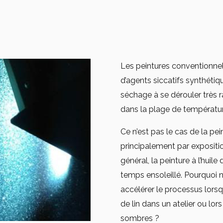
Les peintures conventionnell
d’agents siccatifs synthétiq
séchage à se dérouler très 
dans la plage de températur
Ce n’est pas le cas de la peint
principalement par expositi
général, la peinture à l’huil
temps ensoleillé. Pourquoi n
accélérer le processus lorsqu
de lin dans un atelier ou lor
sombres ?