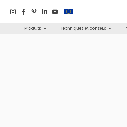
Aller
au
contenu
Produits
Techniques et conseils