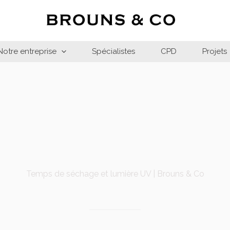
Notre entreprise
Spécialistes
CPD
Projets
Temps de séchage et lumière UV | Brouns & Co