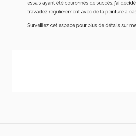
essais ayant été couronnés de succès, j’ai décidé
travaillez régulièrement avec de la peinture à bas
Surveillez cet espace pour plus de détails sur m