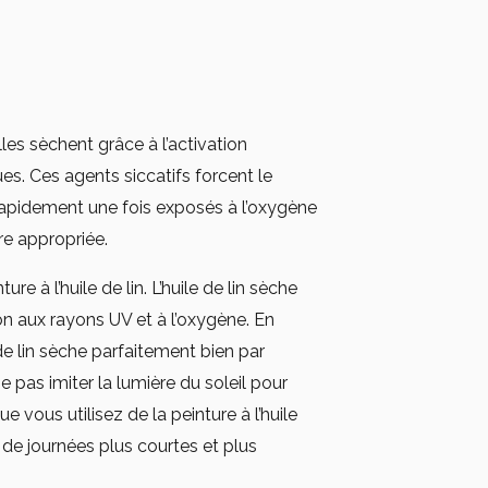
es sèchent grâce à l’activation
ues. Ces agents siccatifs forcent le
rapidement une fois exposés à l’oxygène
e appropriée.
ure à l’huile de lin. L’huile de lin sèche
on aux rayons UV et à l’oxygène. En
e de lin sèche parfaitement bien par
e pas imiter la lumière du soleil pour
e vous utilisez de la peinture à l’huile
s de journées plus courtes et plus