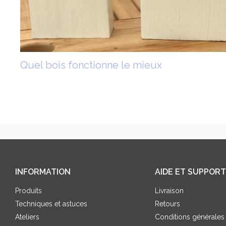
Quel bois fonctionne le mieux
INFORMATION
AIDE ET SUPPORT
Produits
Livraison
Techniques et astuces
Retours
Ateliers
Conditions générales