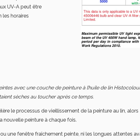
 aux UV-A peut être
 les horaires
ntes avec une couche de peinture à l’huile de lin Histocolour
aient sèches au toucher après ce temps.
ère le processus de vieillissement de la peinture au lin, alo
la nouvelle peinture à chaque fois.
e ou une fenêtre fraîchement peinte, ni les longues attentes a