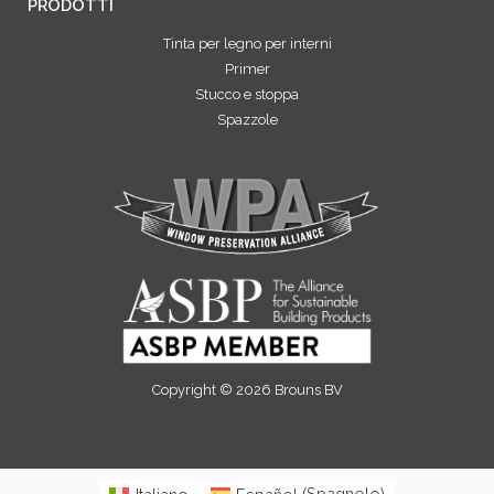
PRODOTTI
Tinta per legno per interni
Primer
Stucco e stoppa
Spazzole
Copyright © 2026 Brouns BV
Italiano
Español
(
Spagnolo
)