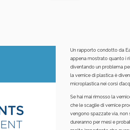
Un rapporto condotto da Ear
appena mostrato quanto i rifi
diventando un problema per 
la vernice di plastica è diven
microplastica nei corsi d’acq
Se hai mai rimosso la vernice
che le scaglie di vernice p
vengono spazzate via, non s
dureranno per mesi e probab