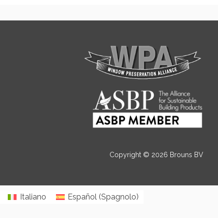
Copyright © 2026 Brouns BV
Italiano
Español
(
Spagnolo
)