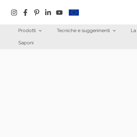
Vai
al
contenuto
Prodotti
Tecniche e suggerimenti
La
Saponi