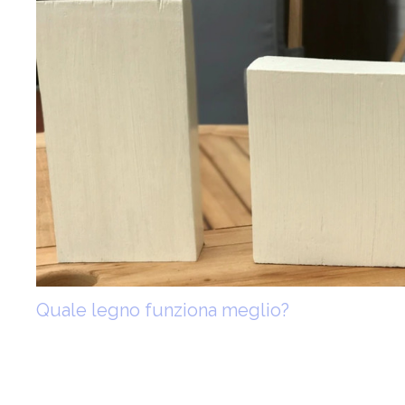
Quale legno funziona meglio?