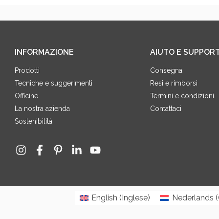
INFORMAZIONE
AIUTO E SUPPOR
Prodotti
Consegna
Tecniche e suggerimenti
Resi e rimborsi
Officine
Termini e condizioni
La nostra azienda
Contattaci
Sostenibilità
English
(
Inglese
)
Nederlands
(