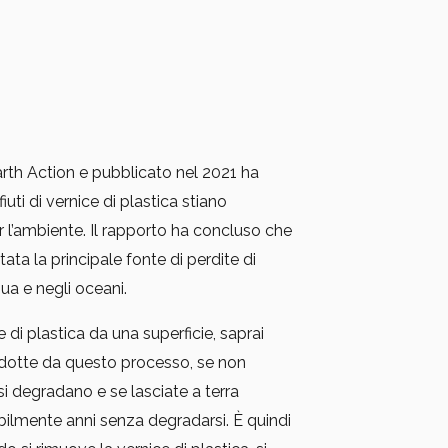
th Action e pubblicato nel 2021 ha
uti di vernice di plastica stiano
l’ambiente. Il rapporto ha concluso che
tata la principale fonte di perdite di
ua e negli oceani.
 di plastica da una superficie, saprai
rodotte da questo processo, se non
i degradano e se lasciate a terra
ilmente anni senza degradarsi. È quindi