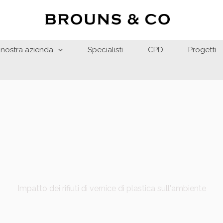
 nostra azienda
Specialisti
CPD
Progetti
Impatto dei rifiuti di vernice di plastica sull'ambiente