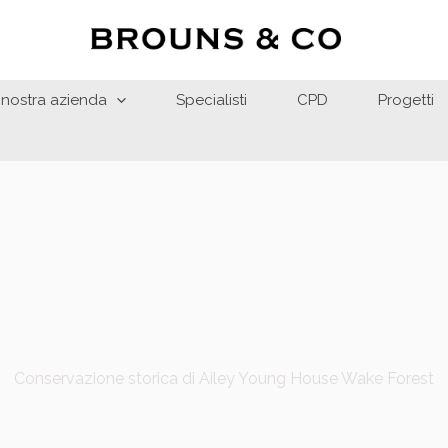
 nostra azienda
Specialisti
CPD
Progetti
Conservazione storica di Ailey Young House Wake Forest