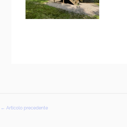
←
Articolo precedente