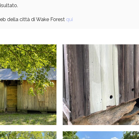
isultato.
web della città di Wake Forest
qui