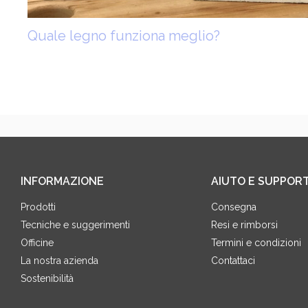
Quale legno funziona meglio?
INFORMAZIONE
AIUTO E SUPPOR
Prodotti
Consegna
Tecniche e suggerimenti
Resi e rimborsi
Officine
Termini e condizioni
La nostra azienda
Contattaci
Sostenibilità