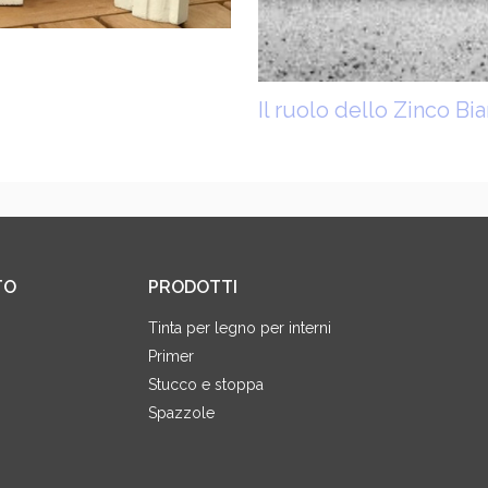
Il ruolo dello Zinco Bi
TO
PRODOTTI
Tinta per legno per interni
Primer
Stucco e stoppa
Spazzole