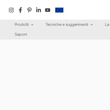
Vai
al
contenuto
Prodotti
Tecniche e suggerimenti
La
Saponi