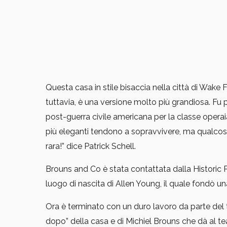
Questa casa in stile bisaccia nella città di Wake
tuttavia, è una versione molto più grandiosa. Fu p
post-guerra civile americana per la classe opera
più eleganti tendono a sopravvivere, ma qualcosa 
rara!” dice Patrick Schell.
Brouns and Co è stata contattata dalla Historic P
luogo di nascita di Allen Young, il quale fondò u
Ora è terminato con un duro lavoro da parte del 
dopo” della casa e di Michiel Brouns che dà al tea