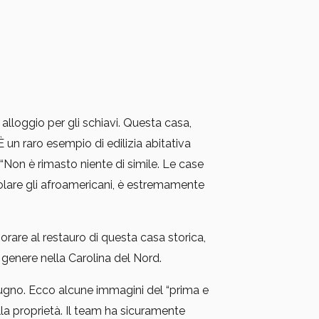
alloggio per gli schiavi. Questa casa,
 un raro esempio di edilizia abitativa
Non è rimasto niente di simile. Le case
colare gli afroamericani, è estremamente
rare al restauro di questa casa storica,
 genere nella Carolina del Nord.
iugno. Ecco alcune immagini del “prima e
lla proprietà. Il team ha sicuramente