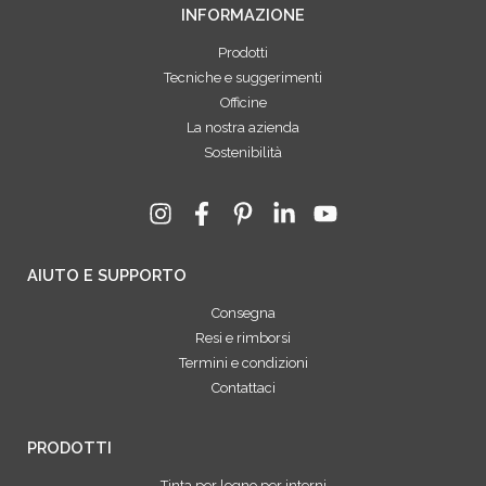
INFORMAZIONE
Prodotti
Tecniche e suggerimenti
Officine
La nostra azienda
Sostenibilità
AIUTO E SUPPORTO
Consegna
Resi e rimborsi
Termini e condizioni
Contattaci
PRODOTTI
Tinta per legno per interni