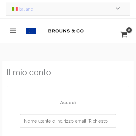
Vai
Italiano
al
contenuto
Il mio conto
Accedi