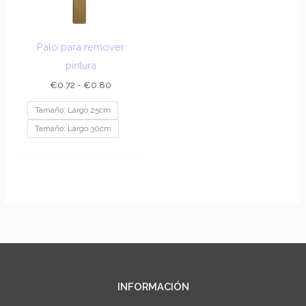
Palo para remover
pintura
€
0.72
-
€
0.80
Tamaño: Largo 25cm
Tamaño: Largo 30cm
INFORMACIÓN