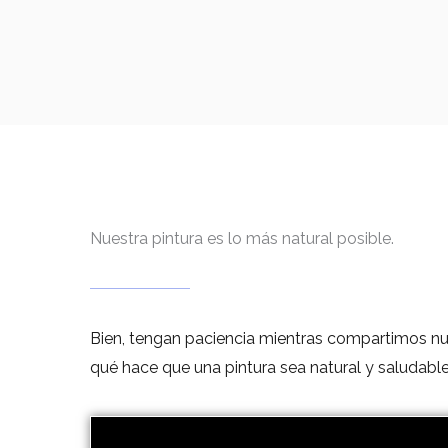
Nuestra pintura es lo más natural posible.
Bien, tengan paciencia mientras compartimos nues
qué hace que una pintura sea natural y saludable