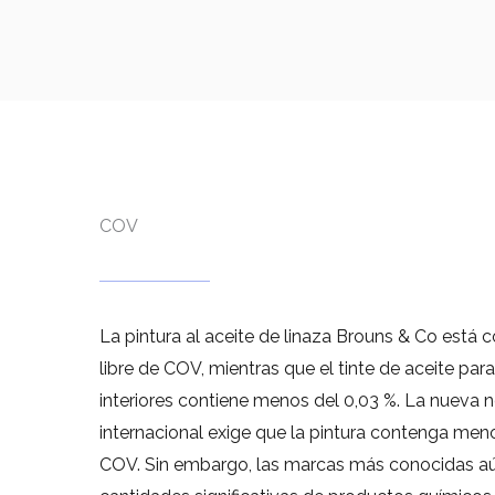
COV
La pintura al aceite de linaza Brouns & Co est
libre de COV, mientras que el tinte de aceite pa
interiores contiene menos del 0,03 %. La nueva 
internacional exige que la pintura contenga men
COV. Sin embargo, las marcas más conocidas aún