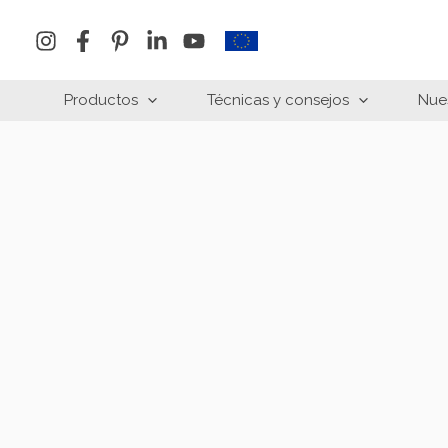
Ir
al
contenido
Productos
Técnicas y consejos
Nue