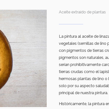
Aceite extraído de plantas
La pintura al aceite de lina
vegetales (semillas de lino 
con pigmentos de tierras cr
pigmentos son naturales, a
serían prohibitivamente caro
tierras crudas como el lap
hermosas plantas de lino o 
solo por su aspecto saludab
principal de nuestra pintura.
Históricamente, la pintura 