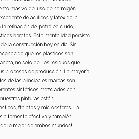
to masivo del uso de hormigón,
 excedente de acrílicos y látex de la
la refinación del petróleo crudo,
ticos baratos. Esta mentalidad persiste
 de la construcción hoy en día. Sin
conocido que los plásticos son
laneta, no solo por los residuos que
sus procesos de producción. La mayoría
les de las principales marcas son
rantes sintéticos mezclados con
, nuestras pinturas están
sticos, ftalatos y microesferas. La
 es altamente efectiva y también
ar de lo mejor de ambos mundos!