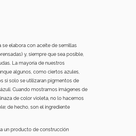
za se elabora con aceite de semillas
prensadas) y, siempre que sea posible,
udas. La mayoría de nuestros
unque algunos, como ciertos azules,
s si solo se utilizaran pigmentos de
islázuli. Cuando mostramos imágenes de
linaza de color violeta, no lo hacemos
le; de hecho, son el ingrediente
era un producto de construcción