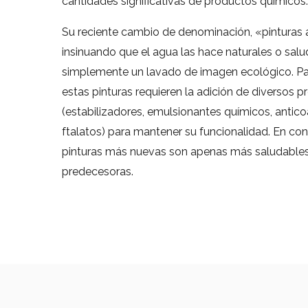
cantidades significativas de productos químicos.
Su reciente cambio de denominación, «pinturas 
insinuando que el agua las hace naturales o salu
simplemente un lavado de imagen ecológico. Par
estas pinturas requieren la adición de diversos 
(estabilizadores, emulsionantes químicos, antic
ftalatos) para mantener su funcionalidad. En co
pinturas más nuevas son apenas más saludable
predecesoras.