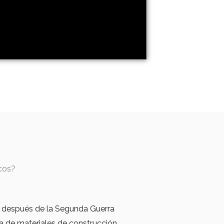
icos?
 después de la Segunda Guerra
 de materiales de construcción