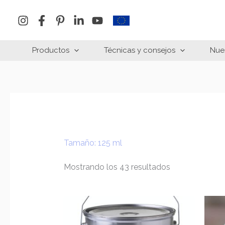
Ir
al
contenido
Productos
Técnicas y consejos
Nue
Tamaño: 125 ml
Mostrando los 43 resultados
Rango
de
precios: