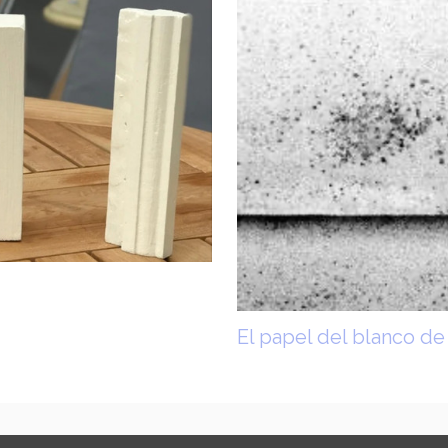
El papel del blanco de