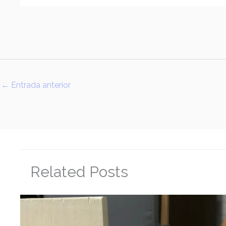
←
Entrada anterior
Related Posts