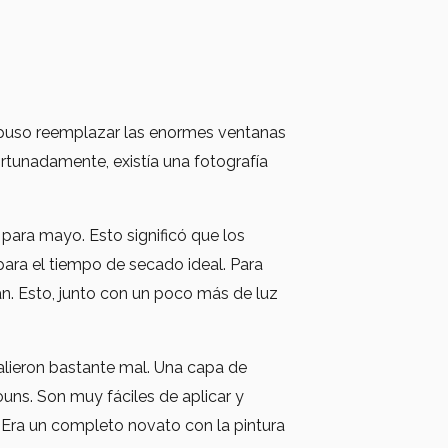
ropuso reemplazar las enormes ventanas
ortunadamente, existía una fotografía
para mayo. Esto significó que los
para el tiempo de secado ideal. Para
an. Esto, junto con un poco más de luz
salieron bastante mal. Una capa de
ouns. Son muy fáciles de aplicar y
o. Era un completo novato con la pintura