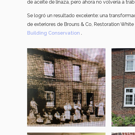
de aceite de linaza, pero ahora no volvería a trab
Se logró un resultado excelente: una transforma
de exteriores de Brouns & Co, Restoration White y
Building Conservation
.