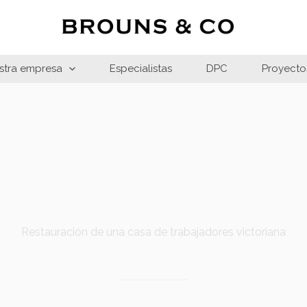
stra empresa
Especialistas
DPC
Proyecto
Restauración de una casa de trabajadores victoriana