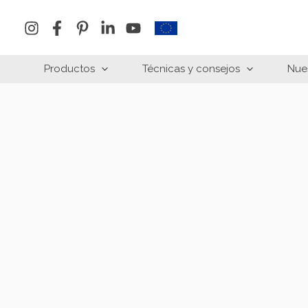
Ir
al
contenido
Productos
Técnicas y consejos
Nue