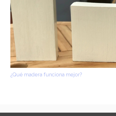
¿Qué madera funciona mejor?