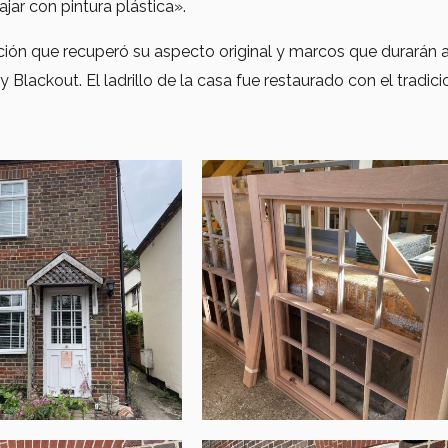
ajar con pintura plástica».
ción que recuperó su aspecto original y marcos que durarán añ
 Blackout. El ladrillo de la casa fue restaurado con el tradic