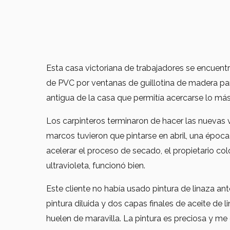
Esta casa victoriana de trabajadores se encuent
de PVC por ventanas de guillotina de madera para
antigua de la casa que permitía acercarse lo más 
Los carpinteros terminaron de hacer las nuevas 
marcos tuvieron que pintarse en abril, una época
acelerar el proceso de secado, el propietario co
ultravioleta, funcionó bien.
Este cliente no había usado pintura de linaza an
pintura diluida y dos capas finales de aceite de 
huelen de maravilla. La pintura es preciosa y me 