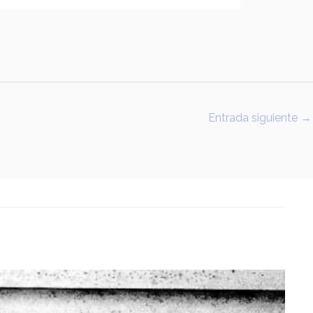
Entrada siguiente
→