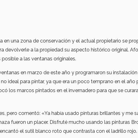
ra en una zona de conservación y el actual propietario se p
 devolverle a la propiedad su aspecto histórico original. Af
posible a las ventanas originales.
ventanas en marzo de este año y programaron su instalación 
 no ideal para pintar, ya que era un poco temprano en el año 
locó los marcos pintados en el invernadero para que se curar
tes, pero comentó: «Ya había usado pinturas brillantes y me 
linaza fueron un placer. Disfruté mucho usando las pinturas Br
encantó el sutil blanco roto que contrasta con el ladrillo roj