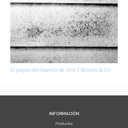
El papel del blanco de zinc | Brouns & Co
INFORMACIÓN
Productos