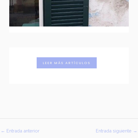
LEER MÁS ARTÍCULOS
←
Entrada anterior
Entrada siguiente
→