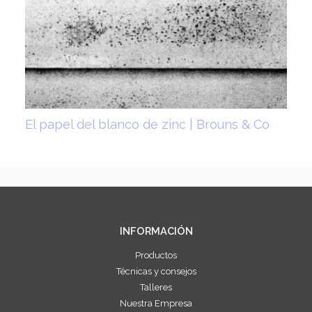
El papel del blanco de zinc | Brouns & Co
INFORMACIÓN
Productos
Técnicas y consejos
Talleres
Nuestra Empresa