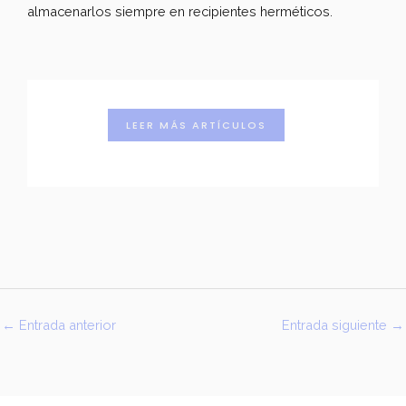
almacenarlos siempre en recipientes herméticos.
LEER MÁS ARTÍCULOS
←
Entrada anterior
Entrada siguiente
→