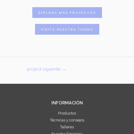
EXPLORA MÁS PROYECTOS
VISITA NUESTRA TIENDA
project siguiente
→
INFORMACIÓN
Productos
Técnicas y consejos
Talleres
Nuestra Empresa