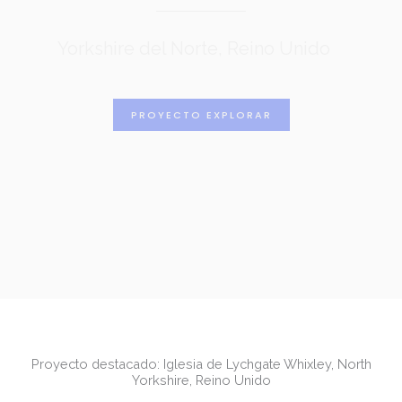
Yorkshire del Norte, Reino Unido
PROYECTO EXPLORAR
Proyecto destacado: Iglesia de Lychgate Whixley, North
Yorkshire, Reino Unido