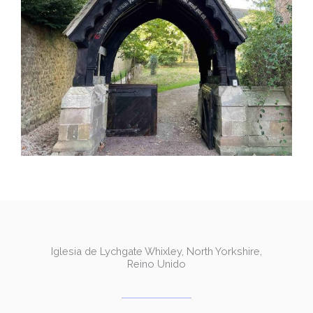
Iglesia de Lychgate Whixley, North Yorkshire,
Reino Unido