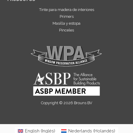
Tinte para madera de interiores
Primers
Masilla y estopa
Pinceles
Copyright © 2026 Brouns BV
English
(
Inglés
)
Nederlands
(
Holandés
)