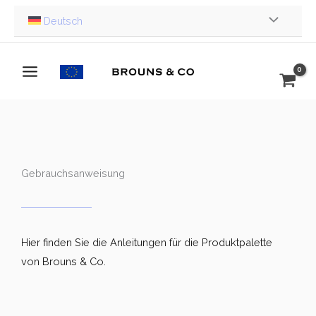
Zum
Deutsch
Inhalt
springen
Gebrauchsanweisung
Hier finden Sie die Anleitungen für die Produktpalette
von Brouns & Co.