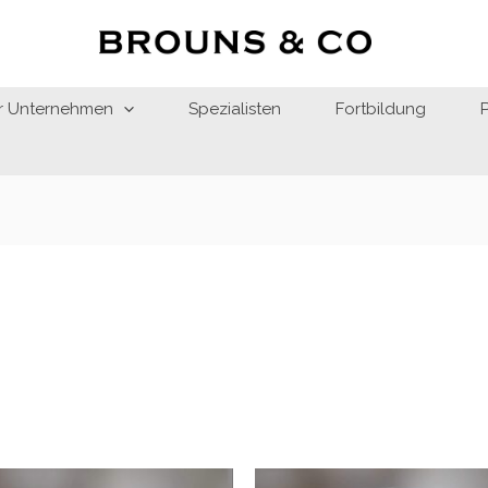
r Unternehmen
Spezialisten
Fortbildung
Preisspanne:
Prei