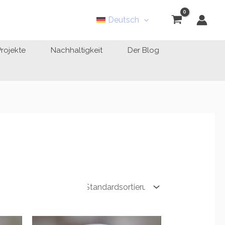
Deutsch
Projekte
Nachhaltigkeit
Der Blog
sspanne:
Preisspanne: