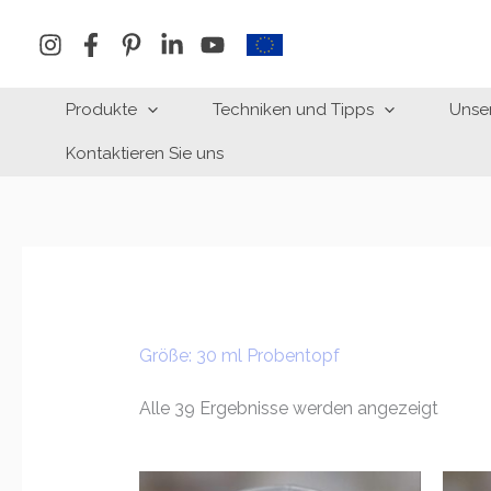
Zum
Inhalt
springen
Produkte
Techniken und Tipps
Unse
Kontaktieren Sie uns
Größe: 30 ml Probentopf
Alle 39 Ergebnisse werden angezeigt
Preisspanne: