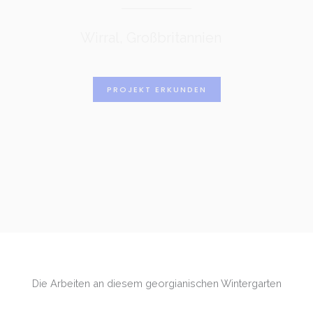
Wirral, Großbritannien
PROJEKT ERKUNDEN
Die Arbeiten an diesem georgianischen Wintergarten