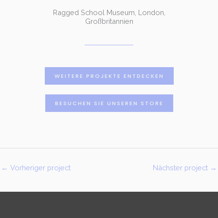
Ragged School Museum, London,
Großbritannien
WEITERE PROJEKTE ENTDECKEN
BESUCHEN SIE UNSEREN STORE
←
Vorheriger project
Nächster project
→