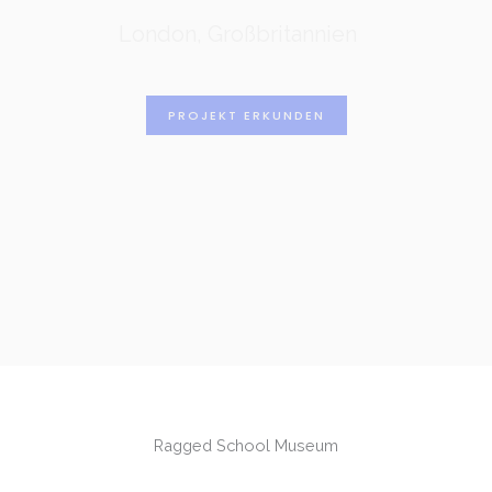
London, Großbritannien
PROJEKT ERKUNDEN
Ragged School Museum